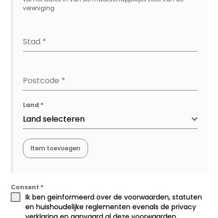
vereniging
Stad
*
Postcode
*
Land
*
Land selecteren
Consent
*
Ik ben geïnformeerd over de voorwaarden, statuten
en huishoudelijke reglementen evenals de privacy
verklaring en aanvaard al deze voorwaarden.