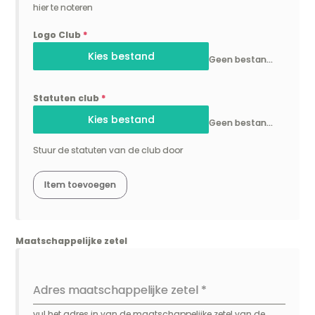
hier te noteren
Logo Club
*
Kies bestand
Geen bestand gekozen
Statuten club
*
Kies bestand
Geen bestand gekozen
Stuur de statuten van de club door
Maatschappelijke zetel
Adres maatschappelijke zetel
*
vul het adres in van de maatschappelijke zetel van de