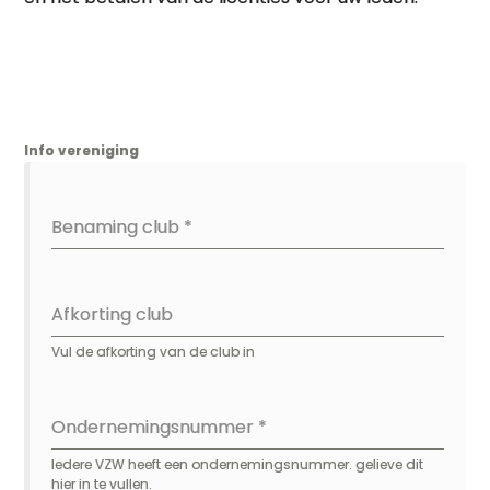
Info vereniging
Benaming club
*
Afkorting club
Vul de afkorting van de club in
Ondernemingsnummer
*
Iedere VZW heeft een ondernemingsnummer. gelieve dit
hier in te vullen.