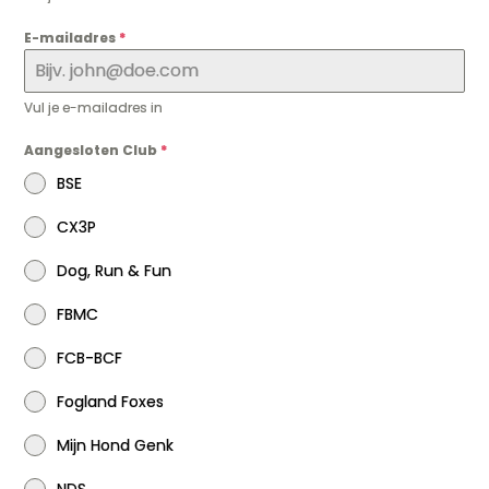
E-mailadres
*
Vul je e-mailadres in
Aangesloten Club
*
BSE
CX3P
Dog, Run & Fun
FBMC
FCB-BCF
Fogland Foxes
Mijn Hond Genk