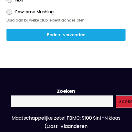
NDS
Pawsome Mushing
Duid aan bij welke club je bent aangesloten
Bericht verzenden
Zoeken
Zoek
Maatschappelijke zetel FBMC: 9100 Sint-Niklaas
(Oost-Vlaanderen