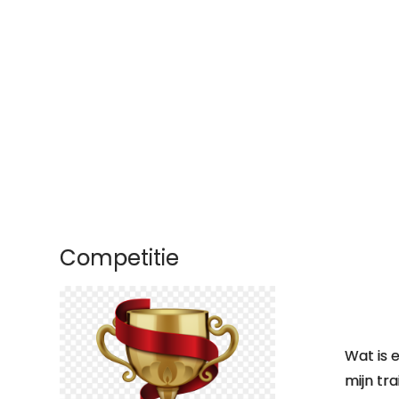
Competitie
Wat is 
mijn tr