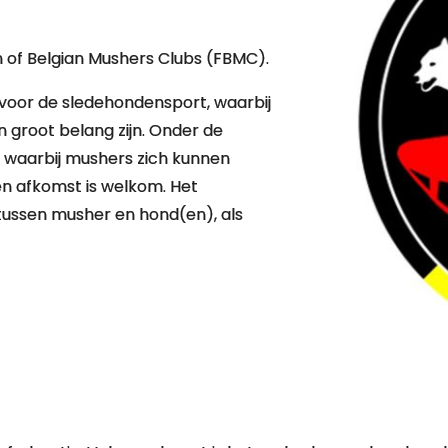
 of Belgian Mushers Clubs (FBMC).
ie voor de sledehondensport, waarbij
n groot belang zijn. Onder de
, waarbij mushers zich kunnen
 en afkomst is welkom. Het
l tussen musher en hond(en), als