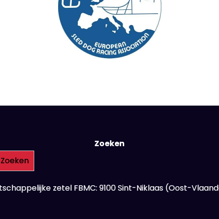
Zoeken
Zoeken
schappelijke zetel FBMC: 9100 Sint-Niklaas (Oost-Vlaan