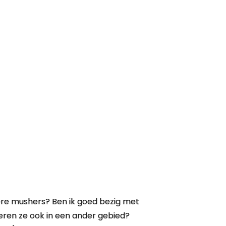
dere mushers? Ben ik goed bezig met
teren ze ook in een ander gebied?