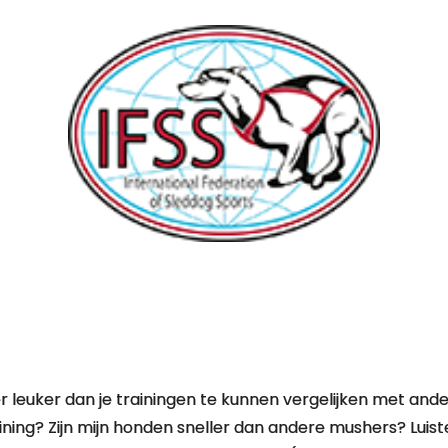
er leuker dan je trainingen te kunnen vergelijken met an
aining? Zijn mijn honden sneller dan andere mushers? Luis