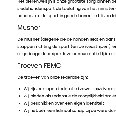
Het dierenwelzijn is onze grootste zorg binnen d
sledehondensport de toelating van het ministerie 
houden om de sport in goede banen te blijven leid
Musher
De musher (diegene die de honden leidt en aans
stappen richting de sport (en de wedstrijden), 
uitgedaagd door sportieve concurrentie tijdens 
Troeven FBMC
De troeven van onze federatie zijn:
Wij zijn een open federatie (zowel raszuivere
Wij bieden als federatie de mogelijkheid om e
Wij beschikken over een eigen identiteit
Wij hebben een lidmaatschap bij de wereldorg