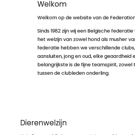
Welkom
Welkom op de website van de Federation
Sinds 1982 zijn wij een Belgische federat
het welzijn van zowel hond als musher va
federatie hebben we verschillende clubs
aansluiten, jong en oud, elke geaardheid
belangrijkste is de fijne teamspirit, zowe
tussen de clubleden onderling.
Dierenwelzijn