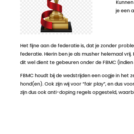
Kunnen 
je een 
Het fijne aan de federatie is, dat je zonder p
federatie. Hierin ben je als musher helemaal vr
dit wel dient te gebeuren onder de FBMC (indien 
FBMC houdt bij de wedstrijden een oogje in het z
hond(en). Ook zijn wij voor “fair play”, en dus voo
zijn dus ook anti-doping regels opgesteld, waarb