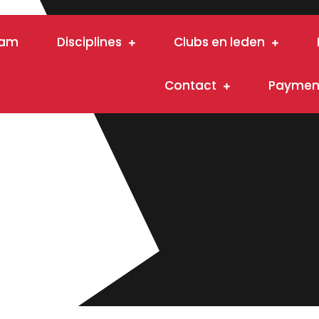
eam
Disciplines
Clubs en leden
Contact
Payment