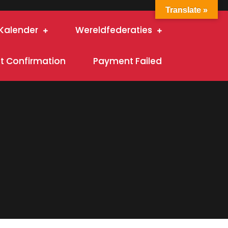
Translate »
Kalender
Wereldfederaties
 Confirmation
Payment Failed