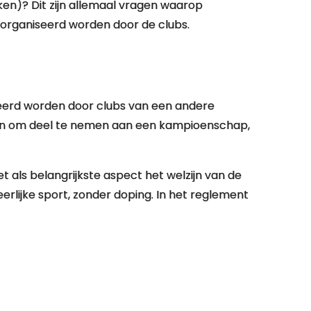
ken)? Dit zijn allemaal vragen waarop
eorganiseerd worden door de clubs.
seerd worden door clubs van een andere
cteren om deel te nemen aan een kampioenschap,
t als belangrijkste aspect het welzijn van de
 eerlijke sport, zonder doping. In het reglement