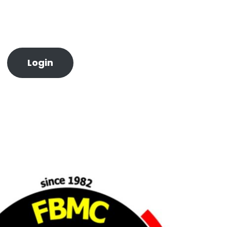
Login